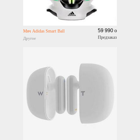
59 990
o
Мяч Adidas Smart Ball
Предзаказ
Другое