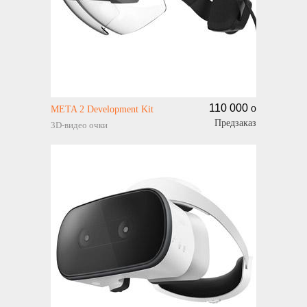
110 000
o
META 2 Development Kit
Предзаказ
3D-видео очки