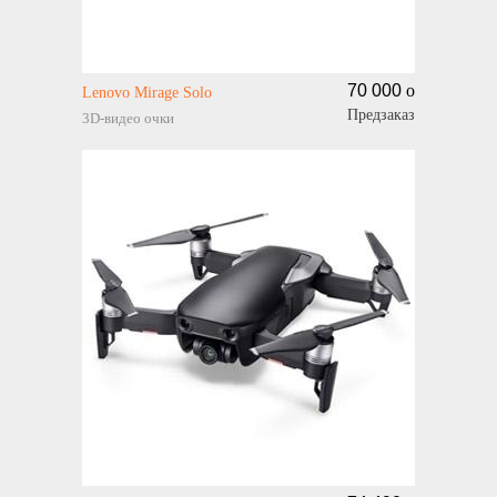
70 000
o
Lenovo Mirage Solo
Предзаказ
3D-видео очки