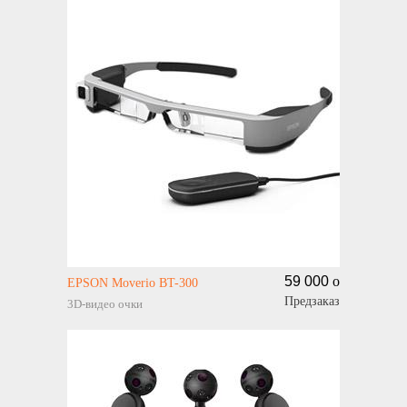
59 000
o
EPSON Moverio BT-300
Предзаказ
3D-видео очки