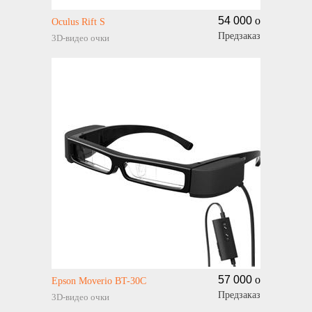
54 000
o
Oculus Rift S
Предзаказ
3D-видео очки
57 000
o
Epson Moverio BT-30C
Предзаказ
3D-видео очки