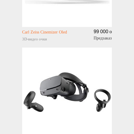
99 000
o
Carl Zeiss Cinemizer Oled
Предзаказ
3D-видео очки