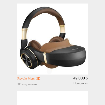
49 000
o
Royole Moon 3D
Предзаказ
3D-видео очки