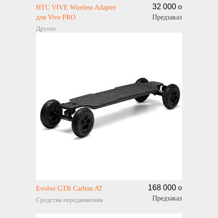
32 000
o
HTC VIVE Wireless Adapter
для Vive PRO
Предзаказ
Другое
168 000
o
Evolve GTR Carbon AT
Предзаказ
Средства передвижения