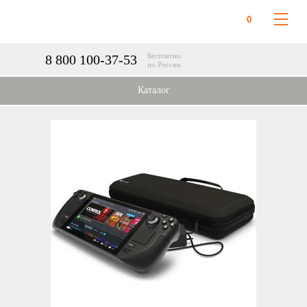
0
Бесплатно
8 800 100-37-53
по России
Каталог