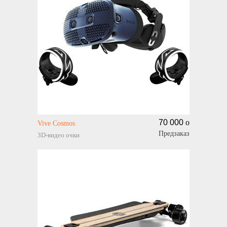
70 000
o
Vive Cosmos
Предзаказ
3D-видео очки