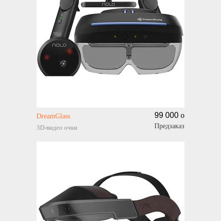
99 000
o
DreamGlass
Предзаказ
3D-видео очки