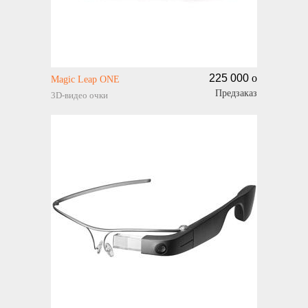
225 000
o
Magic Leap ONE
Предзаказ
3D-видео очки