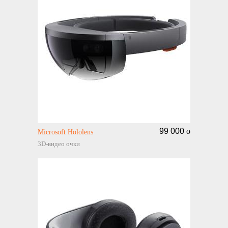
99 000
o
Microsoft Hololens
3D-видео очки