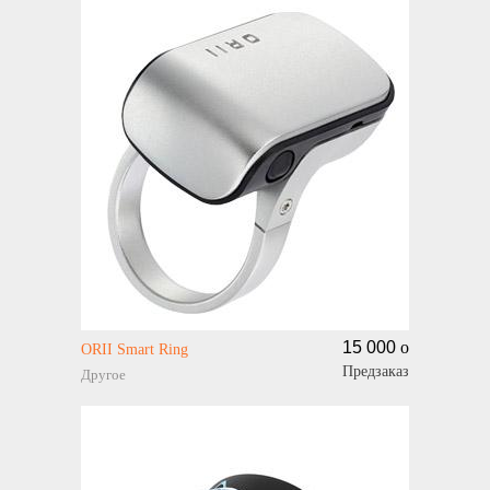
15 000
o
ORII Smart Ring
Предзаказ
Другое