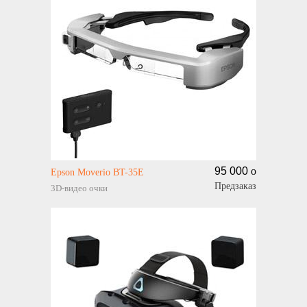
95 000
o
Epson Moverio BT-35E
Предзаказ
3D-видео очки