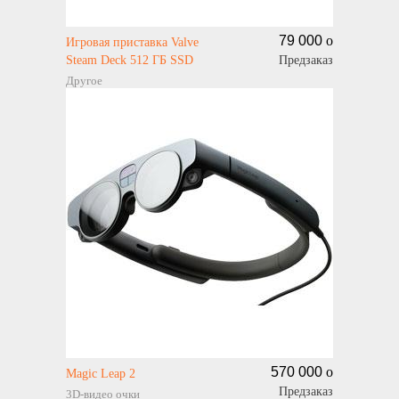
79 000
o
Игровая приставка Valve
Steam Deck 512 ГБ SSD
Предзаказ
Другое
570 000
o
Magic Leap 2
Предзаказ
3D-видео очки