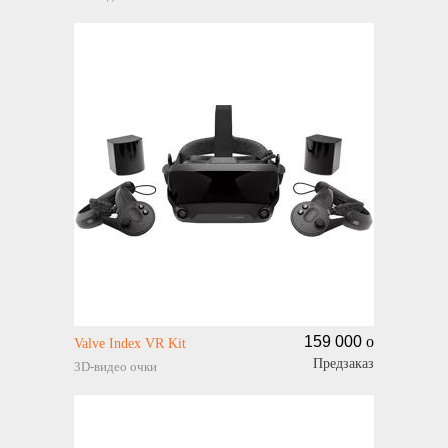
159 000
o
Valve Index VR Kit
Предзаказ
3D-видео очки