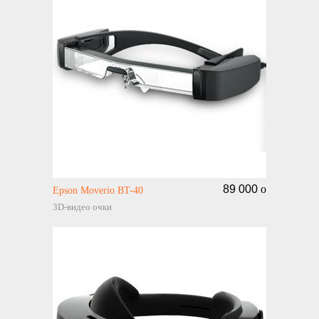
89 000
o
Epson Moverio BT-40
3D-видео очки