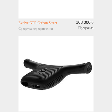
168 000
o
Evolve GTR Carbon Street
Предзаказ
Средства передвижения