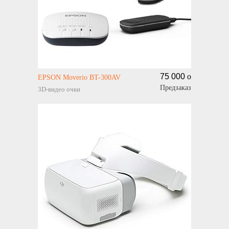
75 000
o
EPSON Moverio BT-300AV
Предзаказ
3D-видео очки