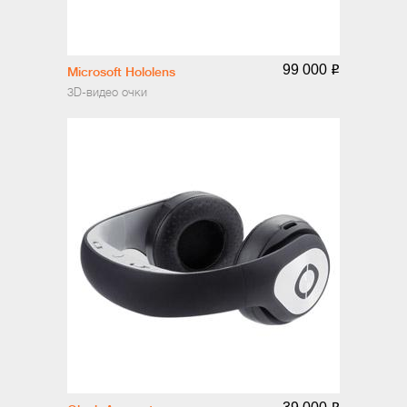
99 000
o
Microsoft Hololens
3D-видео очки