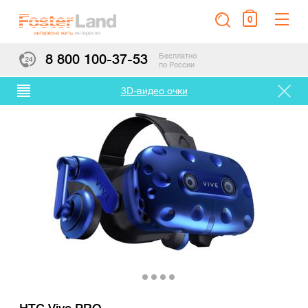
0
8 800 100-37-53
Бесплатно
по России
3D-видео очки