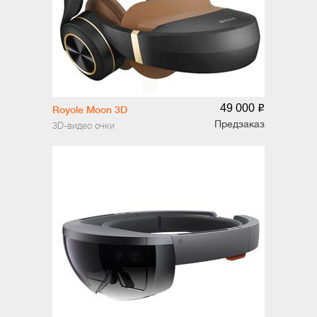
49 000
o
Royole Moon 3D
Предзаказ
3D-видео очки