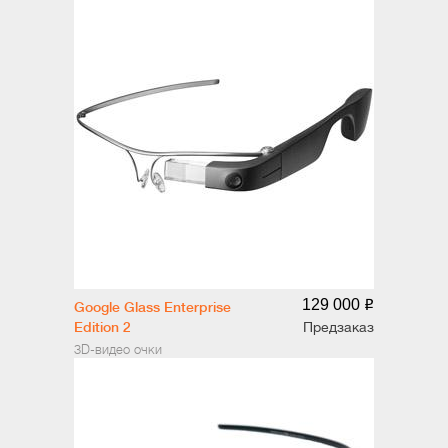
129 000
o
Google Glass Enterprise
Edition 2
Предзаказ
3D-видео очки