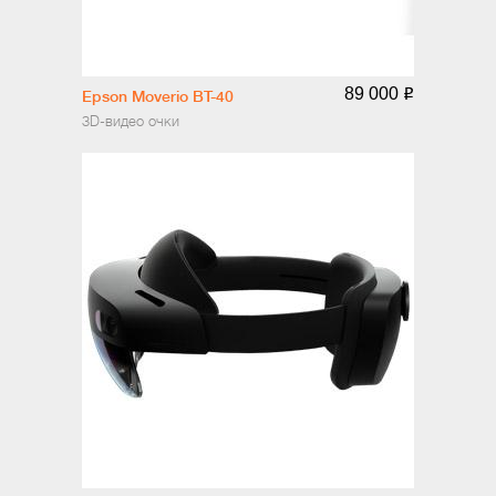
89 000
o
Epson Moverio BT-40
3D-видео очки