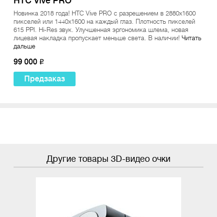
HTC Vive PRO
Новинка 2018 года! HTC Vive PRO с разрешением в 2880x1600
пикселей или 1440х1600 на каждый глаз. Плотность пикселей
615 PPI. Hi-Res звук. Улучшенная эргономика шлема, новая
лицевая накладка пропускает меньше света. В наличии!
Читать
дальше
99 000
o
Предзаказ
Другие товары 3D-видео очки