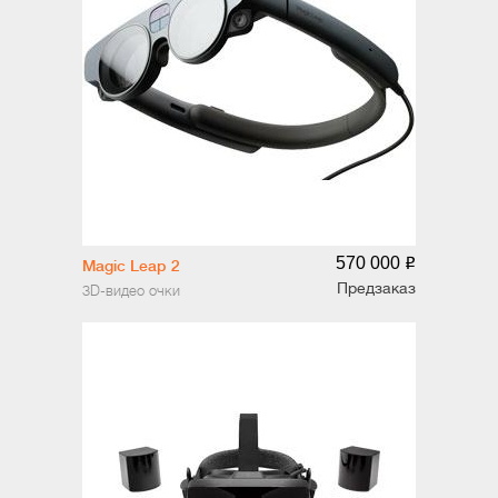
570 000
o
Magic Leap 2
Предзаказ
3D-видео очки