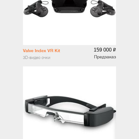
159 000
o
Valve Index VR Kit
Предзаказ
3D-видео очки