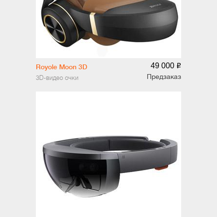
49 000
o
Royole Moon 3D
Предзаказ
3D-видео очки