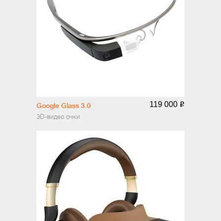
119 000
o
Google Glass 3.0
3D-видео очки