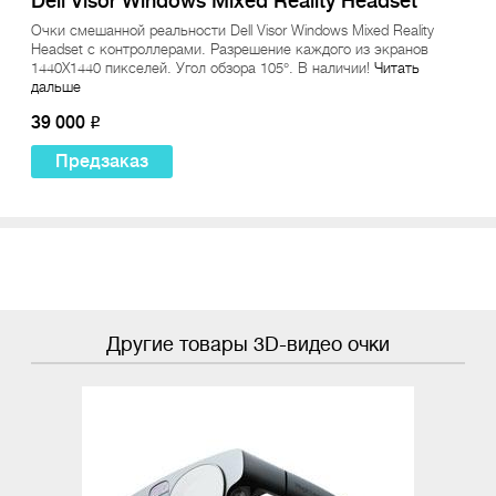
Dell Visor Windows Mixed Reality Headset
Очки смешанной реальности Dell Visor Windows Mixed Reality
Headset с контроллерами. Разрешение каждого из экранов
1440X1440 пикселей. Угол обзора 105°. В наличии!
Читать
дальше
39 000
o
Предзаказ
Другие товары 3D-видео очки