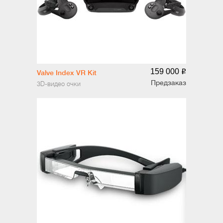
159 000
o
Valve Index VR Kit
Предзаказ
3D-видео очки