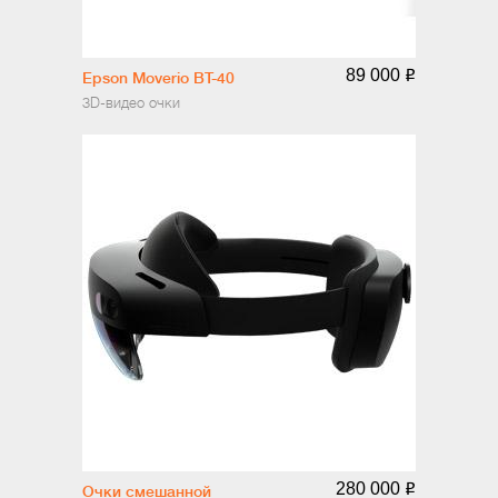
89 000
o
Epson Moverio BT-40
3D-видео очки
280 000
o
Очки смешанной