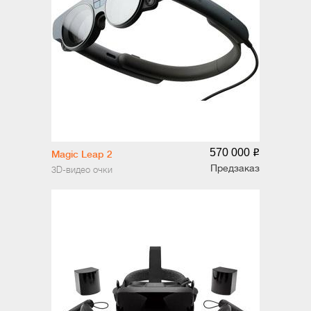
570 000
o
Magic Leap 2
Предзаказ
3D-видео очки