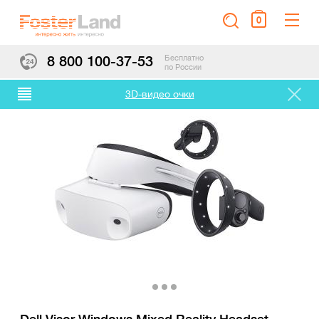
0
8 800 100-37-53
Бесплатно
по России
3D-видео очки