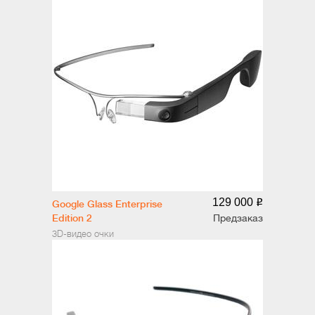
129 000
o
Google Glass Enterprise
Edition 2
Предзаказ
3D-видео очки