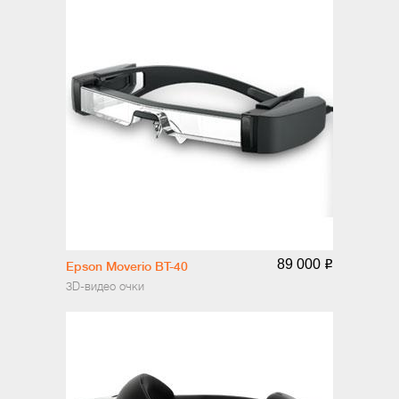
89 000
o
Epson Moverio BT-40
3D-видео очки