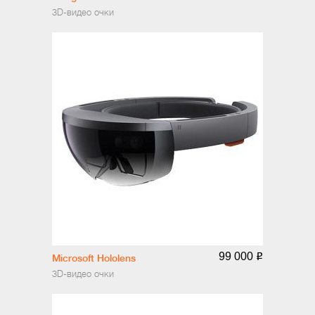
3D-видео очки
99 000
o
Microsoft Hololens
3D-видео очки