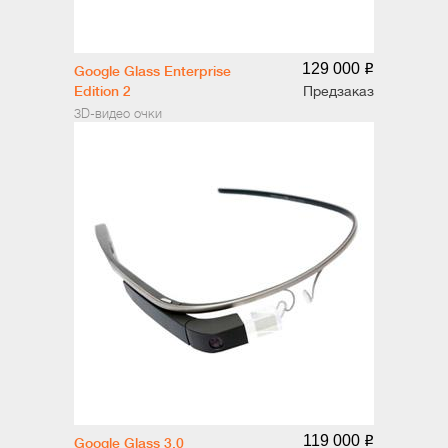
129 000
o
Google Glass Enterprise
Edition 2
Предзаказ
3D-видео очки
119 000
o
Google Glass 3.0