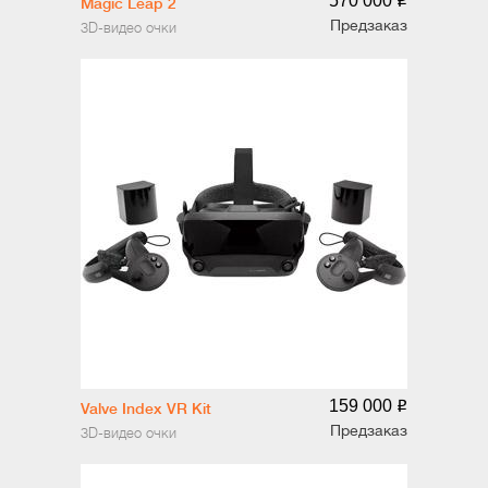
570 000
o
Magic Leap 2
Предзаказ
3D-видео очки
159 000
o
Valve Index VR Kit
Предзаказ
3D-видео очки