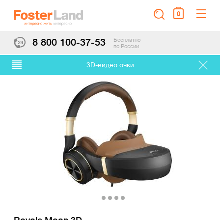
0
8 800 100-37-53
Бесплатно
по России
3D-видео очки