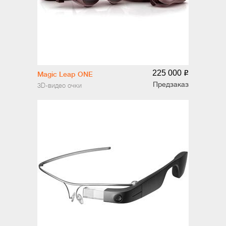
225 000
o
Magic Leap ONE
Предзаказ
3D-видео очки